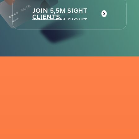
JOIN 5,5M SIGHT
CLIENTS
JOIN 5,5M SIGHT
CLIENTS