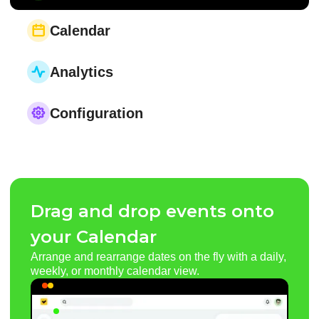
Calendar
Analytics
Configuration
Drag and drop events onto
your Calendar
Arrange and rearrange dates on the fly with a daily,
weekly, or monthly calendar view.