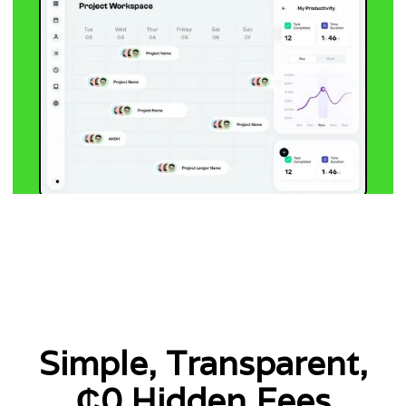
Simple, Transparent,
₵0 Hidden Fees